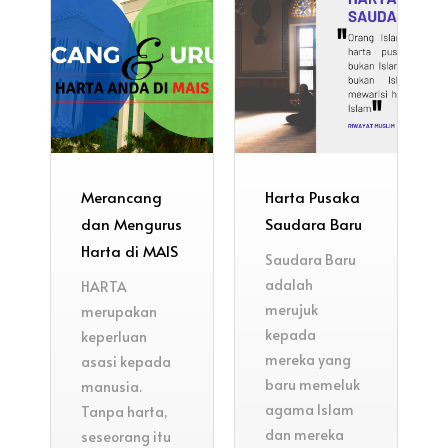
Merancang
Harta Pusaka
dan Mengurus
Saudara Baru
Harta di MAIS
Saudara Baru
adalah
HARTA
merujuk
merupakan
kepada
keperluan
mereka yang
asasi kepada
baru memeluk
manusia.
agama Islam
Tanpa harta,
dan mereka
seseorang itu