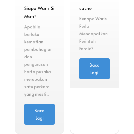
Siapa Waris Si
cache
Mati?
Kenapa Waris
Perlu
Apabila
Mendapatkan
berlaku
Perintah
kematian,
Faraid?
pembahagian
dan
pengurusan
Baca
harta pusaka
Lagi
merupakan
satu perkara
yang mesti...
Baca
Lagi