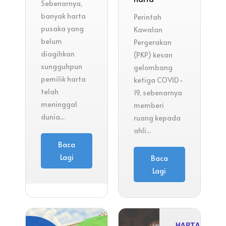
Sebenarnya,
banyak harta
Perintah
pusaka yang
Kawalan
belum
Pergerakan
diagihkan
(PKP) kesan
sungguhpun
gelombang
pemilik harta
ketiga COVID-
telah
19, sebenarnya
meninggal
memberi
dunia...
ruang kepada
ahli...
Baca
Lagi
Baca
Lagi