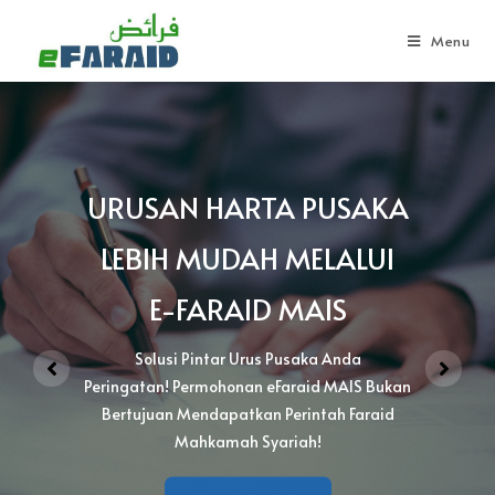
Menu
URUSAN HARTA PUSAKA
LEBIH MUDAH MELALUI
E-FARAID MAIS​
Solusi Pintar Urus Pusaka Anda
Peringatan! Permohonan eFaraid MAIS Bukan
Bertujuan Mendapatkan Perintah Faraid
Mahkamah Syariah!