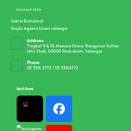
Contact Info
Sektor Baitulmal
Majlis Agama Islam selangor
Address:
Tingkat 9 & 10, Menara Utara, Bangunan Sultan
Idris Shah, 40000 Shah Alam, Selangor
Phone:
03 5514 3773 / 03 55143772
Ikuti Kami