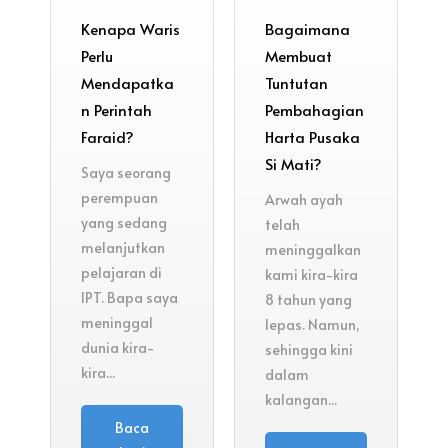
Kenapa Waris
Bagaimana
Perlu
Membuat
Mendapatka
Tuntutan
n Perintah
Pembahagian
Faraid?
Harta Pusaka
Si Mati?
Saya seorang
perempuan
Arwah ayah
yang sedang
telah
melanjutkan
meninggalkan
pelajaran di
kami kira-kira
IPT. Bapa saya
8 tahun yang
meninggal
lepas. Namun,
dunia kira-
sehingga kini
kira...
dalam
kalangan...
Baca