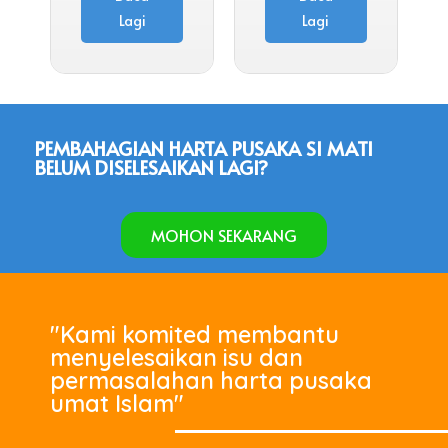
Lagi
Lagi
PEMBAHAGIAN HARTA PUSAKA SI MATI
BELUM DISELESAIKAN LAGI?
MOHON SEKARANG
"Kami komited membantu
menyelesaikan isu dan
permasalahan harta pusaka
umat Islam"