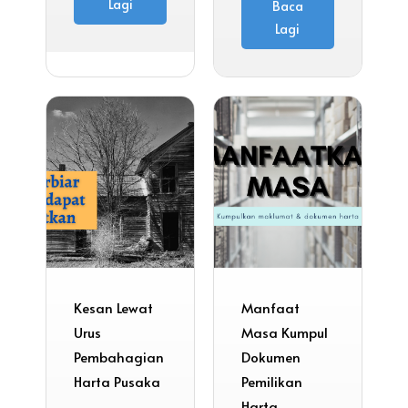
Lagi
Baca
Lagi
Kesan Lewat
Manfaat
Urus
Masa Kumpul
Pembahagian
Dokumen
Harta Pusaka
Pemilikan
Harta