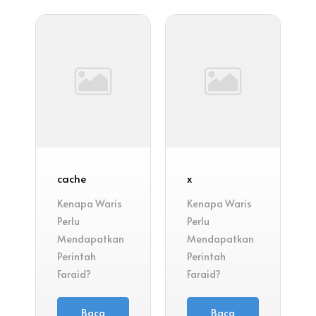
cache
x
Kenapa Waris
Kenapa Waris
Perlu
Perlu
Mendapatkan
Mendapatkan
Perintah
Perintah
Faraid?
Faraid?
Baca
Baca